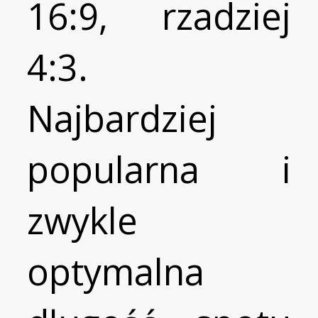
16:9, rzadziej
4:3.
Najbardziej
popularna i
zwykle
optymalna