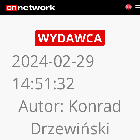
WYDAWCA
2024-02-29
14:51:32
Autor
:
Konrad
Drzewiński