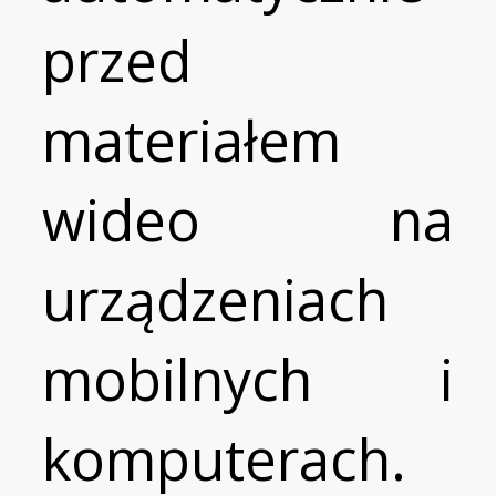
przed
materiałem
wideo na
urządzeniach
mobilnych i
komputerach.