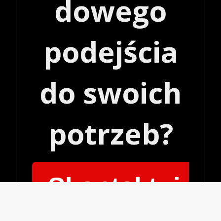
dowego
podejścia
do swoich
potrzeb?
Skontaktuj