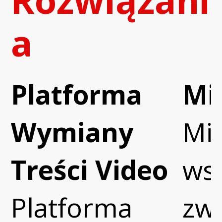
Rozwiązani
a
Platforma
Mi
Wymiany
Min
Treści Video
ws
Platforma
zw