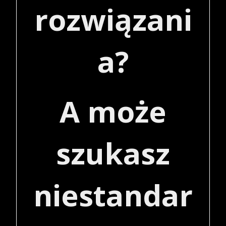
rozwiązani
a?
A może
szukasz
niestandar