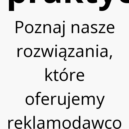
Zaloguj s
Poznaj nasze
rozwiązania,
Skontaktuj
które
oferujemy
reklamodawco