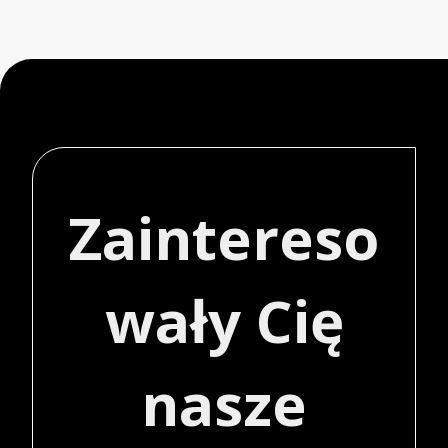
Zaintereso
wały Cię
nasze